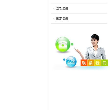
活动义齿
固定义齿