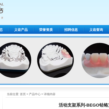
态
义齿产品
荣誉资质
招聘信息
义齿查询
当前位置:
首页
>
产品中心
> 详细内容
活动支架系列-BEGO钴