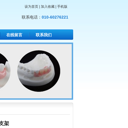
设为首页
|
加入收藏
|
手机版
联系电话：
010-60276221
在线留言
联系我们
铬支架