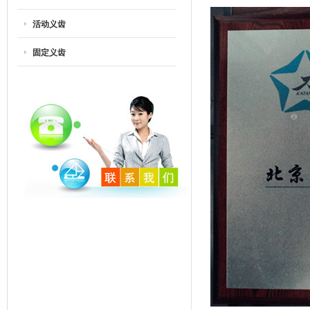
活动义齿
固定义齿