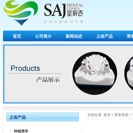
首页
公司简介
新闻动态
义齿产品
荣
当前位置:
首页
>
荣誉资质
>
义齿产品
种植美学